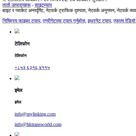
तातो उत्पादनहरू
-
साइटम्याप
बाइट र प्याकेट अन्तर्दृष्टि, नेटवर्क ट्राफिक दृश्यता, नेटवर्क अनुगमन, नेटवर्क व्य
निष्क्रिय फाइबर ट्याप
,
एग्रीगेटरमा ट्याप गर्नुहोस्
,
इथरनेट ट्याप
,
एफएम रेडियो
टेलिफोन
टेलिफोन
+८५३ ६२१६ ४११५
इमेल
इमेल
info@mylinking.com
info@hktransworld.com