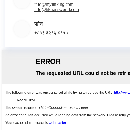
info@mylinking.com
info@hktransworld.com
फोन
+८५३ ६२१६ ४११५