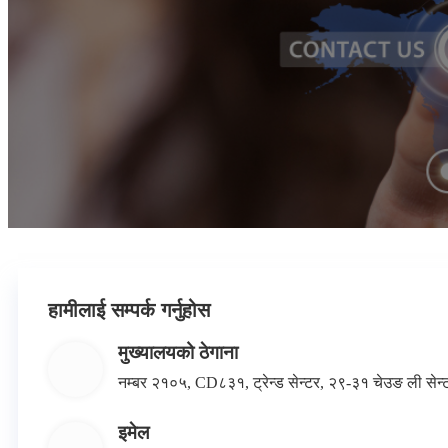
हामीलाई सम्पर्क गर्नुहोस
मुख्यालयको ठेगाना
नम्बर २१०५, CD८३१, ट्रेन्ड सेन्टर, २९-३१ चेउङ ली से
इमेल