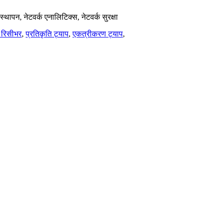
वस्थापन, नेटवर्क एनालिटिक्स, नेटवर्क सुरक्षा
 रिसीभर
,
प्रतिकृति ट्याप
,
एकत्रीकरण ट्याप
,