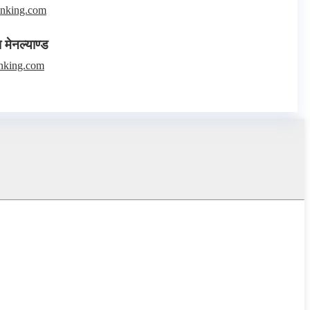
nking.com
ा मेनल्याण्ड
nking.com