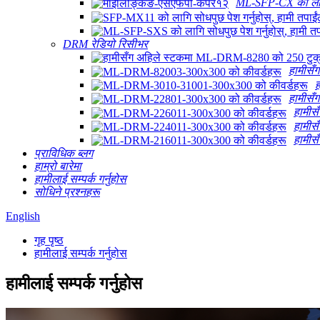
ML-SFP-CX को लागि सो
DRM रेडियो रिसीभर
हामीसँ
ह
हामीसँ
हामीस
हामीस
हामीस
प्राविधिक ब्लग
हाम्रो बारेमा
हामीलाई सम्पर्क गर्नुहोस
सोधिने प्रश्नहरू
English
गृह पृष्ठ
हामीलाई सम्पर्क गर्नुहोस
हामीलाई सम्पर्क गर्नुहोस